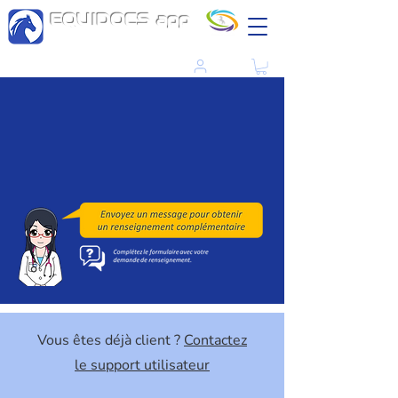
EQUIDOCS app
Dossier médical partagé sur mobile
pour gérer santé, bien-être et prévenir les maladies du cheval
Login
Vous êtes déjà client ?
Contactez
le support utilisateur